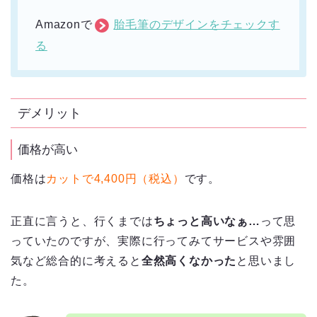
Amazonで
胎毛筆のデザインをチェックす
る
デメリット
価格が高い
価格は
カットで4,400円（税込）
です。
正直に言うと、行くまでは
ちょっと高いなぁ…
って思
っていたのですが、実際に行ってみてサービスや雰囲
気など総合的に考えると
全然高くなかった
と思いまし
た。