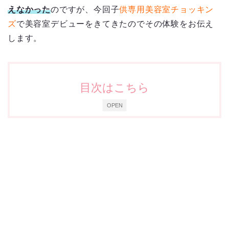
えなかった
のですが、今回子
供専用美容室チョッキン
ズ
で美容室デビューをきてきたのでその体験をお伝え
します。
目次はこちら
OPEN