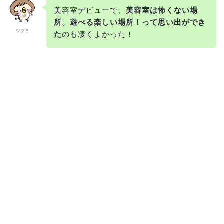
美容室デビューで、
美容室は怖くない場
所。遊べる楽しい場所！って思い出ができ
ツグミ
た
のも凄くよかった！