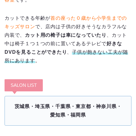
カットできる年齢が
首の座った０歳から小学生までの
キッズサロン
で、店内は子供の好きそうなカラフルな
内装で、
カット用の椅子は車になっていたり
、カット
中は椅子１つ１つの前に置いてあるテレビで
好きな
DVDを見ることができたり
、
子供が飽きない工夫が随
所にあります
。
SALON LIST
茨城県・埼玉県・千葉県・東京都・神奈川県・
愛知県・福岡県