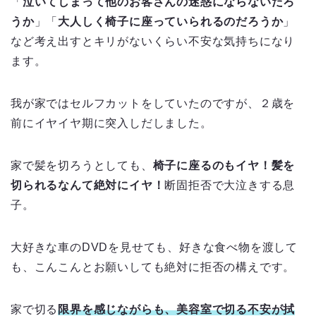
「
泣いてしまって他のお客さんの迷惑にならないだろ
うか
」「
大人しく椅子に座っていられるのだろうか
」
など考え出すとキリがないくらい不安な気持ちになり
ます。
我が家ではセルフカットをしていたのですが、２歳を
前にイヤイヤ期に突入しだしました。
家で髪を切ろうとしても、
椅子に座るのもイヤ！髪を
切られるなんて絶対にイヤ！
断固拒否で大泣きする息
子。
大好きな車のDVDを見せても、好きな食べ物を渡して
も、こんこんとお願いしても絶対に拒否の構えです。
家で切る
限界を感じながらも、美容室で切る不安が拭