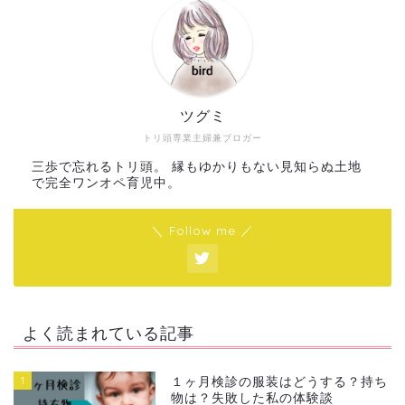
ツグミ
トリ頭専業主婦兼ブロガー
三歩で忘れるトリ頭。 縁もゆかりもない見知らぬ土地
で完全ワンオペ育児中。
＼ Follow me ／
よく読まれている記事
1
１ヶ月検診の服装はどうする？持ち
物は？失敗した私の体験談