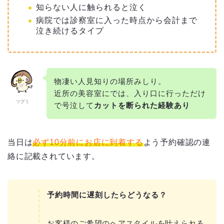
知らない人に触られると泣く
病院では診察室に入った時点から会計まで
泣き続けるタイプ
物凄い人見知りの場所みしり。
近所の美容室にでは、入り口に行っただけ
ツグミ
で号泣して
カットを断られた経験あり
当日は
必ず10分前にお店に到着する
よう予約確認の連
絡に記載されています。
予約時間に遅刻したらどうなる？
お客様のご希望のヘアスタイルを叶えられる