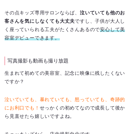
その点キッズ専用サロンならば、
泣いていても他のお
客さんを気にしなくても大丈夫
ですし、子供が大人し
く座っていられる工夫がたくさんあるので
安心して美
容室デビューできます。
写真撮影も動画も撮り放題
生まれて初めての美容室、記念に映像に残したくない
ですか？
泣いていても、暴れていても、怒っていても、奇跡的
にお利口でも！
せっかくの初めてなので成長して後か
ら見直せたら嬉しいですよね。