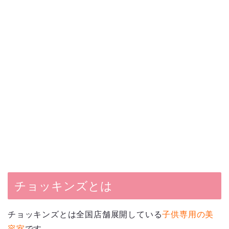
チョッキンズとは
チョッキンズとは全国店舗展開している
子供専用の美
容室
です。