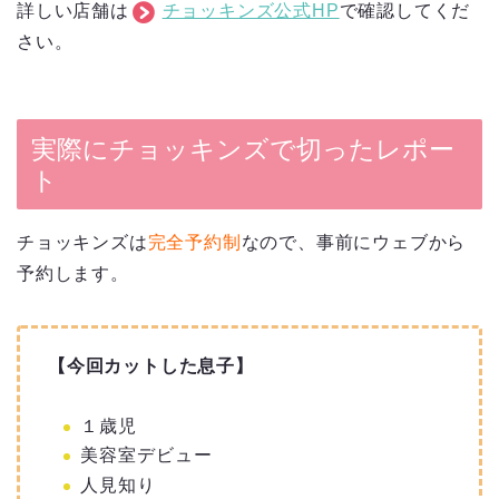
詳しい店舗は
チョッキンズ公式HP
で確認してくだ
さい。
実際にチョッキンズで切ったレポー
ト
チョッキンズは
完全予約制
なので、事前にウェブから
予約します。
【今回カットした息子】
１歳児
美容室デビュー
人見知り