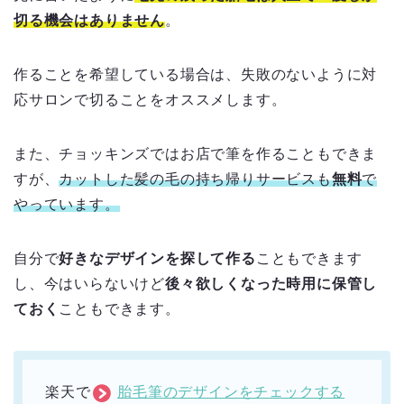
切る機会はありません
。
作ることを希望している場合は、失敗のないように対
応サロンで切ることをオススメします。
また、チョッキンズではお店で筆を作ることもできま
すが、
カットした髪の毛の持ち帰りサービスも
無料
で
やっています。
自分で
好きなデザインを探して作る
こともできます
し、今はいらないけど
後々欲しくなった時用に保管し
ておく
こともできます。
楽天で
胎毛筆のデザインをチェックする