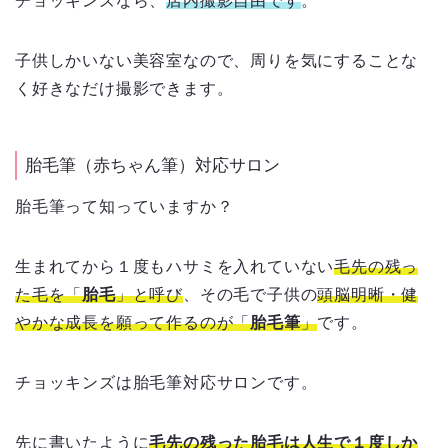
チョッキンズなら、
店内撮影自由です
。
子供しかいない美容室なので、周りを気にすることな
く好きなだけ撮影できます。
胎毛筆（赤ちゃん筆）対応サロン
胎毛筆って知っていますか？
生まれてから１度もハサミを入れていない
毛先の残っ
た毛を「
胎毛
」と呼び
、その毛で子供の
頭脳明晰・健
やかな成長を願って作るのが「
胎毛筆
」
です。
チョッキンズは胎毛筆対応サロンです。
先に書いたように
毛先の残った胎毛は人生で１度しか