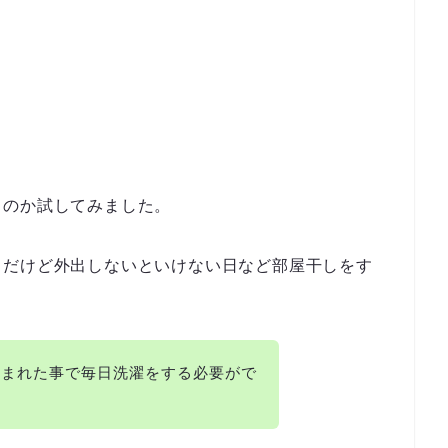
くのか
試してみました。
うだけど外出しないといけない日など部屋干しをす
生まれた事で毎日洗濯をする必要がで