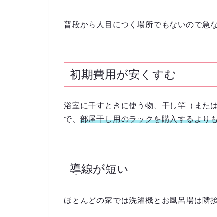
普段から人目につく場所でもないので急
初期費用が安くすむ
浴室に干すときに使う物、干し竿（また
で、
部屋干し用のラックを購入するより
導線が短い
ほとんどの家では洗濯機とお風呂場は隣