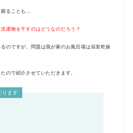
に困ることも…
に洗濯物を干すのはどうなのだろう？
あるのですが、
問題は我が家のお風呂場は浴室乾燥
みたので紹介させていただきます。
なります