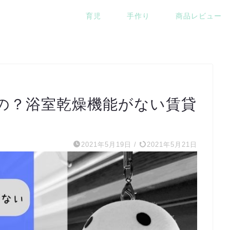
育児
手作り
商品レビュー
の？浴室乾燥機能がない賃貸
2021年5月19日
/
2021年5月21日