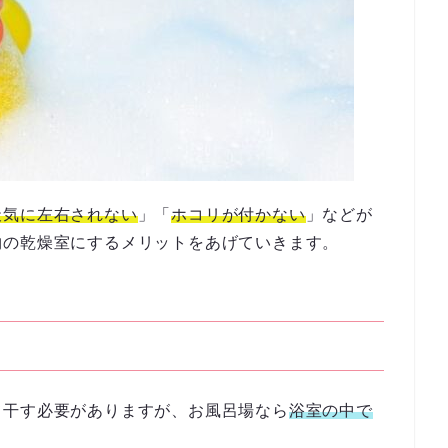
天気に左右されない
」「
ホコリが付かない
」などが
物の乾燥室にするメリットをあげていきます。
て干す必要がありますが、お風呂場なら
浴室の中で