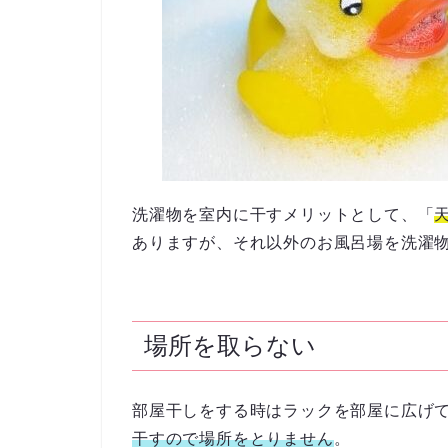
洗濯物を室内に干すメリットとして、「
ありますが、それ以外のお風呂場を洗濯
場所を取らない
部屋干しをする時はラックを部屋に広げ
干すので場所をとりません
。