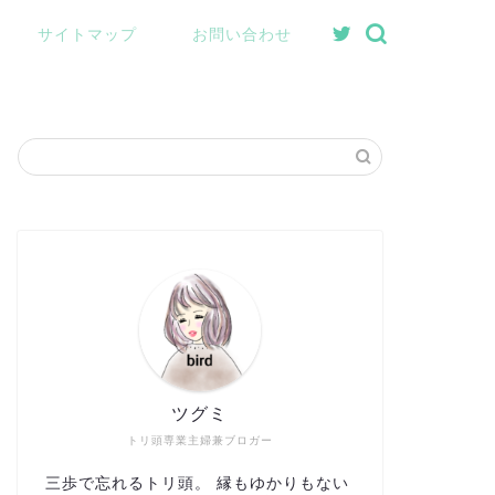
サイトマップ
お問い合わせ
ツグミ
トリ頭専業主婦兼ブロガー
三歩で忘れるトリ頭。 縁もゆかりもない