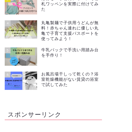
札ワッペンを実際に付けてみ
た
丸亀製麺で子供用うどんが無
4
料！赤ちゃん連れに優しい丸
亀で子育て支援パスポートを
使ってみよう！
牛乳パックで手洗い用踏み台
5
を手作り！
お風呂場干しって乾くの？浴
6
室乾燥機能がない賃貸の浴室
で試してみた
スポンサーリンク