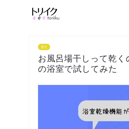
育児
お風呂場干しって乾く
の浴室で試してみた