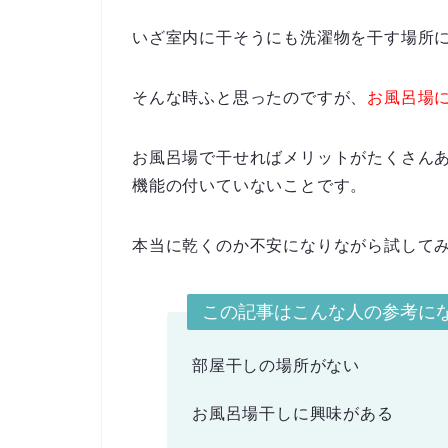
いざ室内に干そうにも洗濯物を干す場所
そんな時ふと思ったのですが、
お風呂場
お風呂場で干せればメリットがたくさん
機能の付いていないこと
です。
本当に乾くのか不安になりながら試して
この記事はこんな人の参考に
部屋干しの場所がない
お風呂場干しに興味がある