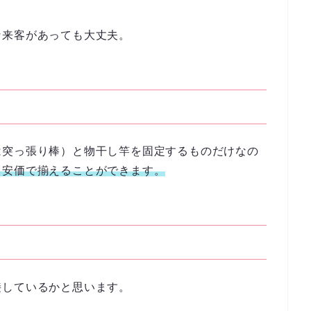
な来客があっても大丈夫。
は突っ張り棒）と物干し竿を固定するものだけなの
も安価で揃えることができます。
接しているかと思います。