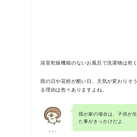
浴室乾燥機能のないお風呂で洗濯物は乾
雨の日や花粉が酷い日、天気が変わりそ
る理由は色々ありますよね。
我が家の場合は、子供が
た事がきっかけだよ
ツグミ