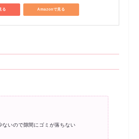
見る
Amazonで見る
。
少ないので隙間にゴミが落ちない