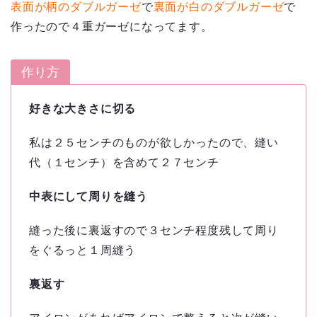
表面が柄のダブルガーゼ
で
裏面が白のダブルガーゼ
で
作ったので４重ガーゼになってます。
作り方
好きな大きさに切る
私は２５センチのものが欲しかったので、縫い
代（１センチ）を含めて２７センチ
中表にして周りを縫う
縫った後に裏返すので３センチ程度残して周り
をぐるっと１周縫う
裏返す