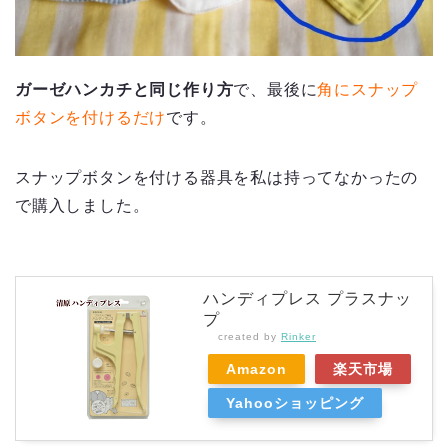
ガーゼハンカチと同じ作り方
で、最後に
角にスナップ
ボタンを付けるだけ
です。
スナップボタンを付ける器具を私は持ってなかったの
で購入しました。
ハンディプレス プラスナッ
プ
created by
Rinker
Amazon
楽天市場
Yahooショッピング