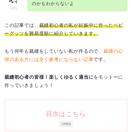
のかもわからないよ
ツグミ
この記事では、
裁縫初心者の私が妊娠中に作ったベビ
ーグッツを難易度順に紹介していきます。
もう何年も裁縫をしていない私が作るので、
裁縫の心
得のある方には全く参考にならない記事
です。
裁縫初心者の皆様！楽しくゆるく適当に
をモットーに
作っていきましょう！
目次はこちら
OPEN