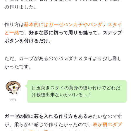
の作りました。
作り方は
基本的にはガーゼハンカチやバンダナスタイ
と一緒
で、
好きな形に切って周りを縫って、スナップ
ボタンを付けるだけ。
ただ、カーブがあるのでバンダナスタイより少し難し
かったです。
目玉焼きスタイの黄身の縫い付けでどれだ
け裁縫出来ないかバレる…！
ツグミ
ガーゼの間に芯を入れる作り方もある
みたいなのです
が、柔らかい感じで作りたかったので、
表が柄のダブ