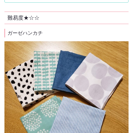
難易度★☆☆
ガーゼハンカチ