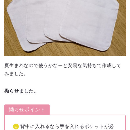
夏生まれなので使うかなーと安易な気持ちで作成して
みました。
拗らせました。
拗らせポイント
背中に入れるなら手を入れるポケットが必