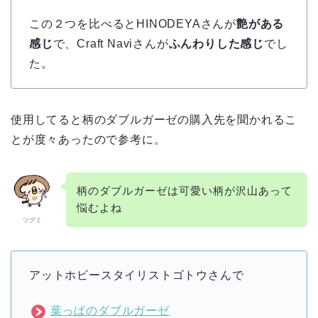
この２つを比べるとHINODEYAさんが
艶がある
感じ
で、Craft Naviさんが
ふんわりした感じ
でし
た。
使用してると柄のダブルガーゼの購入先を聞かれるこ
とが度々あったので参考に。
柄のダブルガーゼは可愛い柄が沢山あって
悩むよね
ツグミ
アットホビースタイリストゴトウさんで
葉っぱのダブルガーゼ