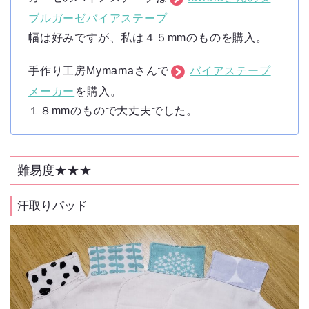
ブルガーゼバイアステープ
幅は好みですが、私は４５mmのものを購入。
手作り工房Mymamaさんで
バイアステープ
メーカー
を購入。
１８mmのもので大丈夫でした。
難易度★★★
汗取りパッド