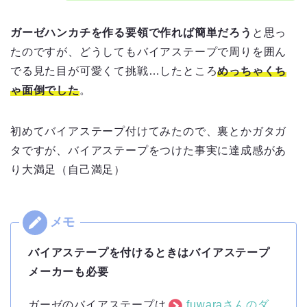
ガーゼハンカチを作る要領で作れば簡単だろう
と思っ
たのですが、どうしてもバイアステープで周りを囲ん
でる見た目が可愛くて挑戦…したところ
めっちゃくち
ゃ面倒でした
。
初めてバイアステープ付けてみたので、裏とかガタガ
タですが、バイアステープをつけた事実に達成感があ
り大満足（自己満足）
バイアステープを付けるときはバイアステープ
メーカーも必要
ガーゼのバイアステープは
fuwaraさんのダ