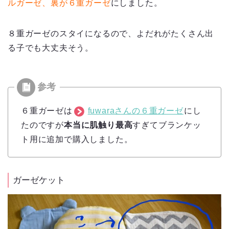
ルガーゼ、裏が６重ガーゼ
にしました。
８重ガーゼのスタイになるので、よだれがたくさん出
る子でも大丈夫そう。
６重ガーゼは
fuwaraさんの６重ガーゼ
にし
たのですが
本当に肌触り最高
すぎてブランケッ
ト用に追加で購入しました。
ガーゼケット