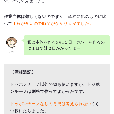
で、作ってみました。
作業自体は難しくない
のですが、単純に他のものに比
べて
工程が多いので時間がかかり大変でした。
私は本体を作るのに１日、カバーを作るの
に１日で
計２日かかったよー
ツグミ
【産後追記】
トッポンチーノ以外の物も使いますが、
トッポ
ンチーノは別格で作ってよかったです。
トッポンチーノなしの育児は考えられない
くら
い役にたちました。