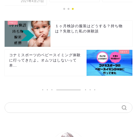
2021年4月21日
１ヶ月検診の服装はどうする？持ち物
は？失敗した私の体験談
コナミスポーツのベビースイミング体験
に行ってきたよ。オムツはしないって
本...