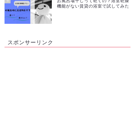
6
お風呂場干しって乾くの？浴室乾燥
機能がない賃貸の浴室で試してみた
スポンサーリンク